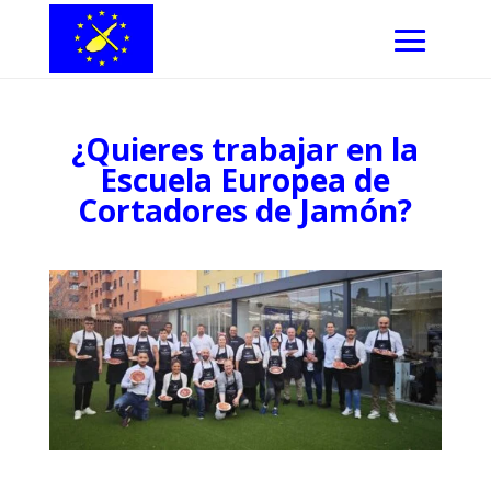
¿Quieres trabajar en la
Escuela Europea de
Cortadores de Jamón?