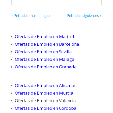
« Entradas más antiguas
Entradas siguientes »
Ofertas de Empleo en Madrid.
Ofertas de Empleo en Barcelona.
Ofertas de Empleo en Sevilla.
Ofertas de Empleo en Málaga.
Ofertas de Empleo en Granada.
Ofertas de Empleo en Alicante.
Ofertas de Empleo en Murcia.
Ofertas de Empleo en Valencia.
Ofertas de Empleo en Córdoba.