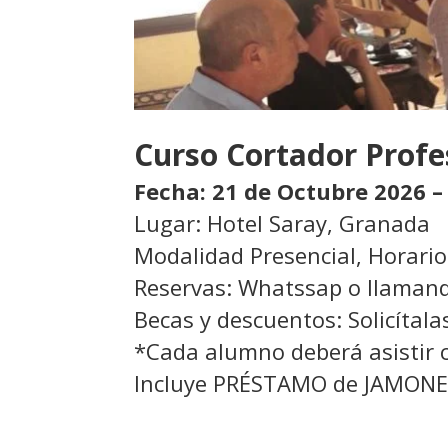
Curso Cortador Prof
Fecha: 21 de Octubre 2026 –
Lugar: Hotel Saray, Granada
Modalidad Presencial, Horario
Reservas: Whatssap o llaman
Becas y descuentos: Solicítal
*Cada alumno deberá asistir c
Incluye PRÉSTAMO de JAMON