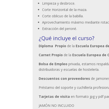
Limpieza y desbroce.
Corte Horizontal de la maza.
Corte oblicuo de la babilla.
Aprovechamiento máximo mediante rotac
Extracción del peroné.
¿Qué incluye el curso?
Diploma Propio
de la
Escuela Europea d
Carnet Propio
de la
Escuela Europea de 
Bolsa de Empleo
privada, estamos respald
distribuidoras y escuelas de hostelería.
Descuentos con proveedores
de jamones 
Préstamo del soporte y cuchillería profesiona
Tarjetas de visita
en formato jpg y pdf pa
JAMÓN NO INCLUIDO