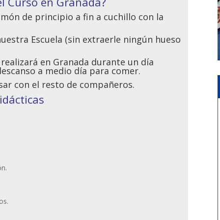
el Curso en Granada?
ón de principio a fin a cuchillo con la
uestra Escuela (sin extraerle ningún hueso
 realizará en Granada durante un día
descanso a medio día para comer.
sar con el resto de compañeros.
idácticas
ón.
os.