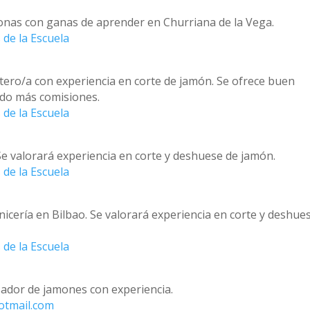
onas con ganas de aprender en Churriana de la Vega.
 de la Escuela
tero/a con experiencia en corte de jamón. Se ofrece buen
eldo más comisiones.
 de la Escuela
Se valorará experiencia en corte y deshuese de jamón.
 de la Escuela
nicería en Bilbao. Se valorará experiencia en corte y deshue
 de la Escuela
ador de jamones con experiencia.
otmail.com