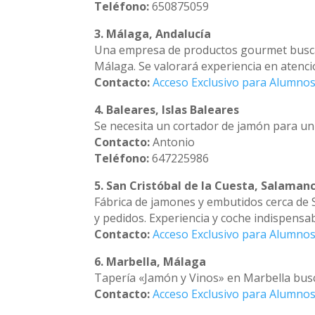
Teléfono:
650875059
3. Málaga, Andalucía
Una empresa de productos gourmet busca 
Málaga. Se valorará experiencia en atenció
Contacto:
Acceso Exclusivo para Alumnos
4. Baleares, Islas Baleares
Se necesita un cortador de jamón para un ho
Contacto:
Antonio
Teléfono:
647225986
5. San Cristóbal de la Cuesta, Salaman
Fábrica de jamones y embutidos cerca de
y pedidos. Experiencia y coche indispensab
Contacto:
Acceso Exclusivo para Alumnos
6. Marbella, Málaga
Tapería «Jamón y Vinos» en Marbella busc
Contacto:
Acceso Exclusivo para Alumnos