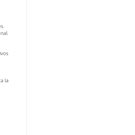
s.
nal.
ivos
a la