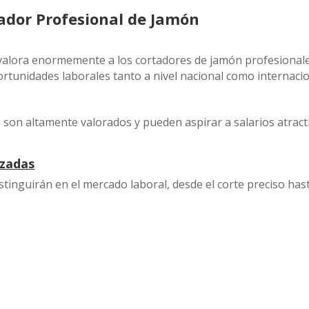
tador Profesional de Jamón
a valora enormemente a los cortadores de jamón profesionale
tunidades laborales tanto a nivel nacional como internacio
 son altamente valorados y pueden aspirar a salarios atract
izadas
stinguirán en el mercado laboral, desde el corte preciso hast