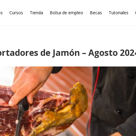
os
Cursos
Tienda
Bolsa de empleo
Becas
Tutoriales
ortadores de Jamón – Agosto 202