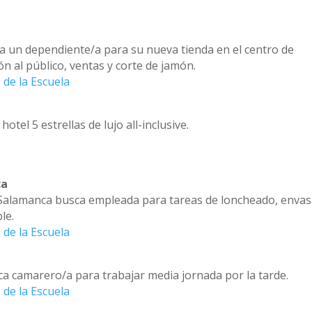
un dependiente/a para su nueva tienda en el centro de
n al público, ventas y corte de jamón.
 de la Escuela
tel 5 estrellas de lujo all-inclusive.
ca
 Salamanca busca empleada para tareas de loncheado, enva
le.
 de la Escuela
a camarero/a para trabajar media jornada por la tarde.
 de la Escuela