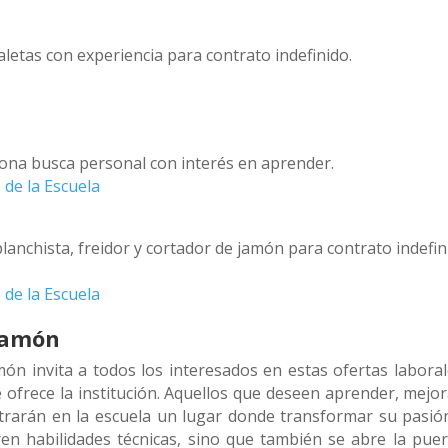
etas con experiencia para contrato indefinido.
lona busca personal con interés en aprender.
 de la Escuela
lanchista, freidor y cortador de jamón para contrato indefin
 de la Escuela
 Jamón
n invita a todos los interesados en estas ofertas laboral
 ofrece la institución. Aquellos que deseen aprender, mejor
ntrarán en la escuela un lugar donde transformar su pasió
en habilidades técnicas, sino que también se abre la puer