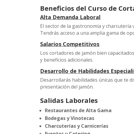
Beneficios del Curso de Cor
Alta Demanda Laboral
El sector de la gastronomía y charcuterí
Tendrás acceso a una amplia gama de opor
Salarios Competitivos
Los cortadores de jamón bien capacitados
y beneficios adicionales.
Desarrollo de Habilidades Especial
Desarrollarás habilidades únicas que te di
presentación del jamón.
Salidas Laborales
Restaurantes de Alta Gama
Bodegas y Vinotecas
Charcuterías y Carnicerías
Eventos y Catering