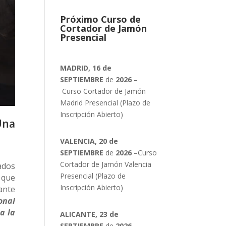
Próximo Curso de
Cortador de Jamón
Presencial
MADRID, 16 de
SEPTIEMBRE
de
2026
–
Curso Cortador de Jamón
Madrid Presencial (Plazo de
Inscripción Abierto)
Una
VALENCIA, 20 de
SEPTIEMBRE
de
2026
–Curso
Cortador de Jamón Valencia
ados
Presencial (Plazo de
o que
Inscripción Abierto)
ante
onal
a la
ALICANTE, 23 de
SEPTIEMBRE
de
2026
–