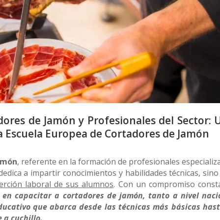
ores de Jamón y Profesionales del Sector: 
a Escuela Europea de Cortadores de Jamón
Jamón
, referente en la formación de profesionales especializ
 dedica a impartir conocimientos y habilidades técnicas, sin
erción laboral de sus alumnos
. Con un compromiso const
 en capacitar a cortadores de jamón, tanto a nivel naci
ucativo que abarca desde las técnicas más básicas hast
 a cuchillo.