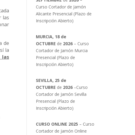
Curso Cortador de Jamón
cada
Alicante Presencial (Plazo de
 las
Inscripción Abierto)
onar
MURCIA, 18 de
a de
OCTUBRE
de
2026
– Curso
í la
Cortador de Jamón Murcia
 las
Presencial (Plazo de
Inscripción Abierto)
SEVILLA, 25 de
OCTUBRE
de
2026
–Curso
Cortador de Jamón Sevilla
Presencial (Plazo de
Inscripción Abierto)
á
CURSO ONLINE 2025
– Curso
Cortador de Jamón Online