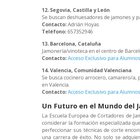
12. Segovia, Castilla y León
Se buscan deshuesadores de jamones y pal
Contacto:
Adrián Hoyas
Teléfono:
657352946
13. Barcelona, Cataluña
Jamonería/vinoteca en el centro de Barce
Contacto:
Acceso Exclusivo para Alumnos
14. Valencia, Comunidad Valenciana
Se busca cocinero arrocero, camarero/a, p
en Valencia.
Contacto:
Acceso Exclusivo para Alumnos
Un Futuro en el Mundo del
La Escuela Europea de Cortadores de Jamó
considerar la formación especializada que
perfeccionar sus técnicas de corte enco
una carrera de éxito. No solo se adquier