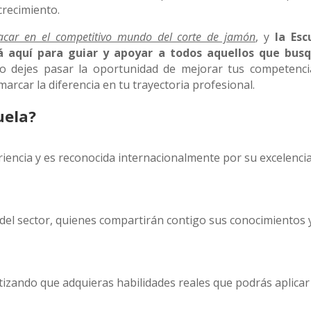
crecimiento.
acar en el competitivo mundo del corte de jamón
, y
la Esc
 aquí para guiar y apoyar a todos aquellos que bus
 dejes pasar la oportunidad de mejorar tus competenci
arcar la diferencia en tu trayectoria profesional.
uela?
iencia y es reconocida internacionalmente por su excelenci
del sector, quienes compartirán contigo sus conocimientos 
izando que adquieras habilidades reales que podrás aplicar