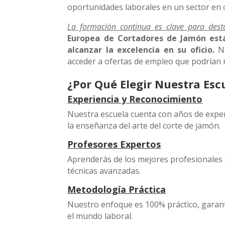
oportunidades laborales en un sector en 
La formación continua es clave para dest
Europea de Cortadores de Jamón está
alcanzar la excelencia en su oficio.
No
acceder a ofertas de empleo que podrían m
¿Por Qué Elegir Nuestra Esc
Experiencia y Reconocimiento
Nuestra escuela cuenta con años de exper
la enseñanza del arte del corte de jamón.
Profesores Expertos
Aprenderás de los mejores profesionales 
técnicas avanzadas.
Metodología Práctica
Nuestro enfoque es 100% práctico, garant
el mundo laboral.