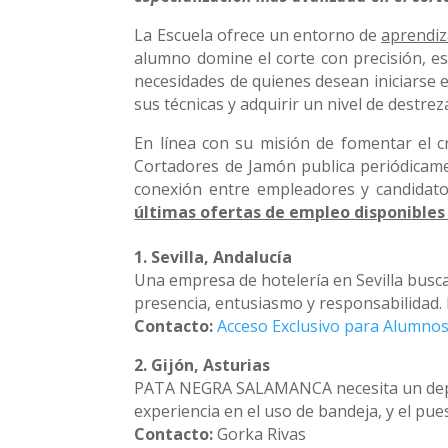
La Escuela ofrece un entorno de
aprendiz
alumno domine el corte con precisión, est
necesidades de quienes desean iniciarse 
sus técnicas y adquirir un nivel de destre
En línea con su misión de fomentar el c
Cortadores de Jamón publica periódicamen
conexión entre empleadores y candidatos
últimas ofertas de empleo disponibles 
1. Sevilla, Andalucía
Una empresa de hotelería en Sevilla busc
presencia, entusiasmo y responsabilidad. 
Contacto:
Acceso Exclusivo para Alumnos
2. Gijón, Asturias
PATA NEGRA SALAMANCA necesita un depen
experiencia en el uso de bandeja, y el pu
Contacto:
Gorka Rivas