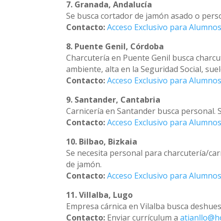
7. Granada, Andalucía
Se busca cortador de jamón asado o pers
Contacto:
Acceso Exclusivo para Alumnos
8. Puente Genil, Córdoba
Charcutería en Puente Genil busca charcu
ambiente, alta en la Seguridad Social, su
Contacto:
Acceso Exclusivo para Alumnos
9. Santander, Cantabria
Carnicería en Santander busca personal. 
Contacto:
Acceso Exclusivo para Alumnos
10. Bilbao, Bizkaia
Se necesita personal para charcutería/car
de jamón.
Contacto:
Acceso Exclusivo para Alumnos
11. Villalba, Lugo
Empresa cárnica en Vilalba busca deshues
Contacto:
Enviar currículum a
atianllo@h