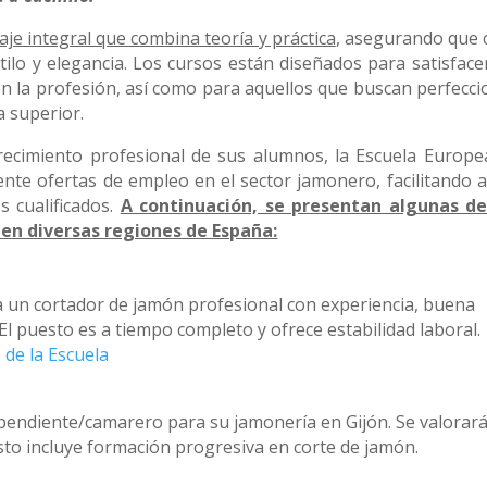
aje integral que combina teoría y práctica
, asegurando que 
ilo y elegancia. Los cursos están diseñados para satisfacer
en la profesión, así como para aquellos que buscan perfecci
za superior.
recimiento profesional de sus alumnos, la Escuela Europe
te ofertas de empleo en el sector jamonero, facilitando as
 cualificados.
A continuación, se presentan algunas de
en diversas regiones de España:
a un cortador de jamón profesional con experiencia, buena
El puesto es a tiempo completo y ofrece estabilidad laboral.
 de la Escuela
diente/camarero para su jamonería en Gijón. Se valorar
esto incluye formación progresiva en corte de jamón.