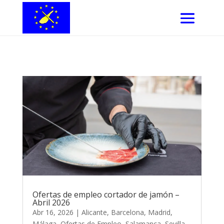
Ofertas de empleo cortador de jamón –
Abril 2026
Abr 16, 2026
|
Alicante
,
Barcelona
,
Madrid
,
Málaga
,
Ofertas de Empleo
,
Salamanca
,
Sevilla