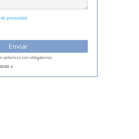
a de privacidad
asterisco son obligatorios.
CIDAD