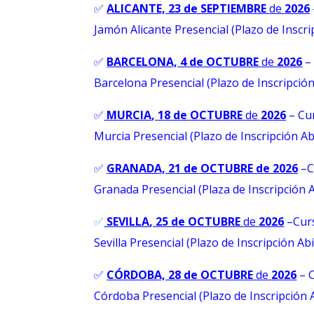
✅
ALICANTE, 23 de SEPTIEMBRE
de
2026
Jamón Alicante Presencial (Plazo de Inscri
✅
BARCELONA, 4 de OCTUBRE
de
2026
–
Barcelona Presencial (Plazo de Inscripción
✅
MURCIA
, 18 de OCTUBRE
de
2026
– Cu
Murcia Presencial (Plazo de Inscripción Ab
✅
GRANADA, 21 de OCTUBRE de 2026
–
C
Granada Presencial (Plaza de Inscripción 
✅
SEVILLA
, 25 de OCTUBRE
de
2026
–Curs
Sevilla Presencial (Plazo de Inscripción Ab
✅
CÓRDOBA, 28 de OCTUBRE
de
2026
– 
Córdoba Presencial (Plazo de Inscripción 