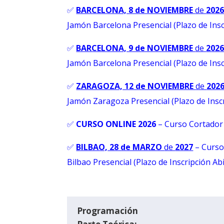
✅
BARCELONA, 8 de NOVIEMBRE
de
202
Jamón Barcelona Presencial (Plazo de Insc
✅
BARCELONA, 9 de NOVIEMBRE
de
202
Jamón Barcelona Presencial (Plazo de Insc
✅
ZARAGOZA, 12 de NOVIEMBRE
de
202
Jamón Zaragoza Presencial (Plazo de Inscr
✅
CURSO ONLINE 2026
–
Curso Cortador
✅
BILBAO, 28 de MARZO
de
2027
– Curso
Bilbao Presencial (Plazo de Inscripción Ab
Programación