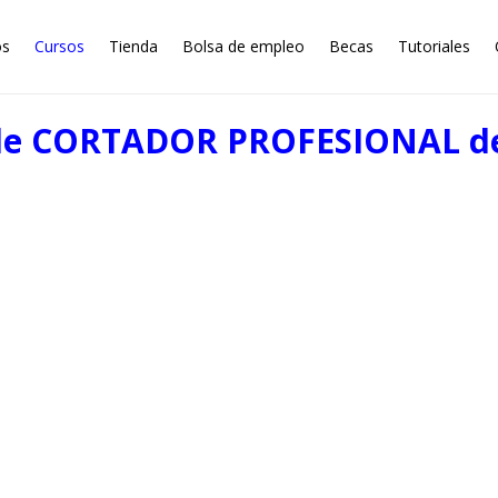
os
Cursos
Tienda
Bolsa de empleo
Becas
Tutoriales
de CORTADOR PROFESIONAL d