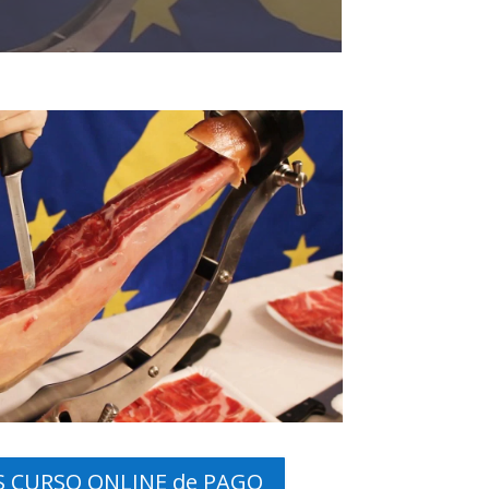
 CURSO ONLINE de PAGO