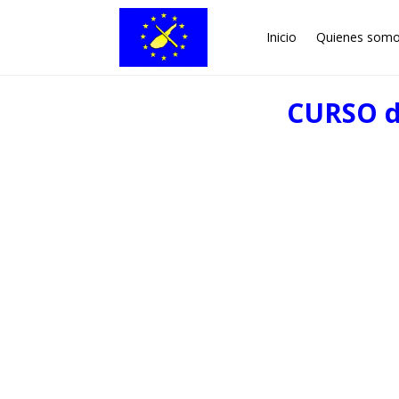
Inicio
Quienes som
CURSO 