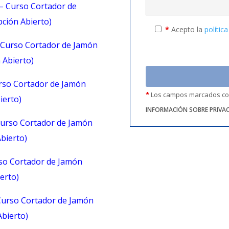
– Curso Cortador de
pción Abierto)
*
Acepto la
polític
 Curso Cortador de Jamón
 Abierto)
rso Cortador de Jamón
*
Los campos marcados con 
ierto)
INFORMACIÓN SOBRE PRIVA
urso Cortador de Jamón
Abierto)
o Cortador de Jamón
ierto)
Curso Cortador de Jamón
Abierto)