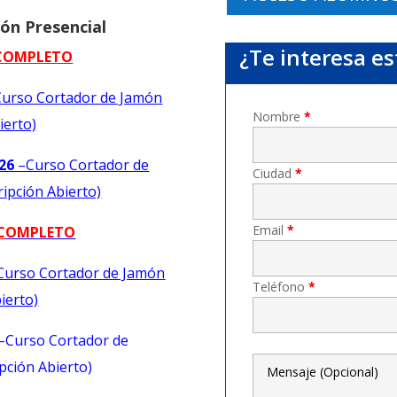
ón Presencial
¿Te interesa es
COMPLETO
urso Cortador de Jamón
Nombre
*
ierto)
26
–Curso Cortador de
Ciudad
*
ripción Abierto)
Email
*
C
OMPLETO
Curso Cortador de Jamón
Teléfono
*
ierto)
–Curso Cortador de
pción Abierto)