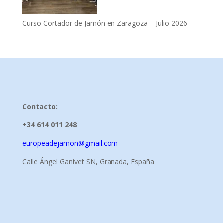
Curso Cortador de Jamón en Zaragoza – Julio 2026
Contacto:
+34 614 011 248
europeadejamon@gmail.com
Calle Ángel Ganivet SN, Granada, España