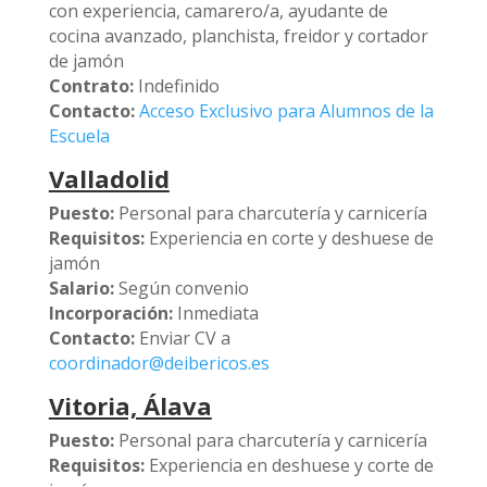
con experiencia, camarero/a, ayudante de
cocina avanzado, planchista, freidor y cortador
de jamón
Contrato:
Indefinido
Contacto:
Acceso Exclusivo para Alumnos de la
Escuela
Valladolid
Puesto:
Personal para charcutería y carnicería
Requisitos:
Experiencia en corte y deshuese de
jamón
Salario:
Según convenio
Incorporación:
Inmediata
Contacto:
Enviar CV a
coordinador@deibericos.es
Vitoria, Álava
Puesto:
Personal para charcutería y carnicería
Requisitos:
Experiencia en deshuese y corte de