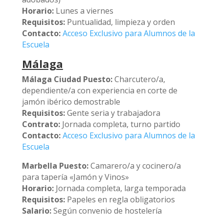
Horario:
Lunes a viernes
Requisitos:
Puntualidad, limpieza y orden
Contacto:
Acceso Exclusivo para Alumnos de la
Escuela
Málaga
Málaga Ciudad
Puesto:
Charcutero/a,
dependiente/a con experiencia en corte de
jamón ibérico demostrable
Requisitos:
Gente seria y trabajadora
Contrato:
Jornada completa, turno partido
Contacto:
Acceso Exclusivo para Alumnos de la
Escuela
Marbella
Puesto:
Camarero/a y cocinero/a
para tapería «Jamón y Vinos»
Horario:
Jornada completa, larga temporada
Requisitos:
Papeles en regla obligatorios
Salario:
Según convenio de hostelería