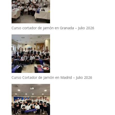
Curso cortador de jamón en Granada – Julio 2026
Curso Cortador de Jamón en Madrid – Julio 2026