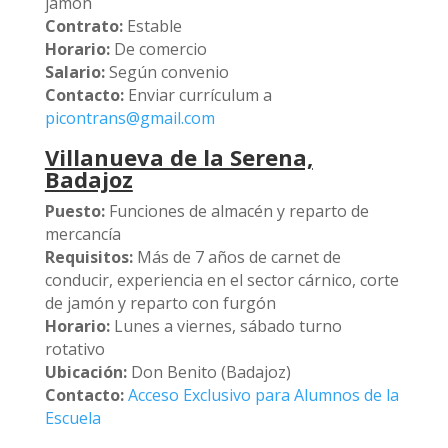
jamón
Contrato:
Estable
Horario:
De comercio
Salario:
Según convenio
Contacto:
Enviar currículum a
picontrans@gmail.com
Villanueva de la Serena,
Badajoz
Puesto:
Funciones de almacén y reparto de
mercancía
Requisitos:
Más de 7 años de carnet de
conducir, experiencia en el sector cárnico, corte
de jamón y reparto con furgón
Horario:
Lunes a viernes, sábado turno
rotativo
Ubicación:
Don Benito (Badajoz)
Contacto:
Acceso Exclusivo para Alumnos de la
Escuela