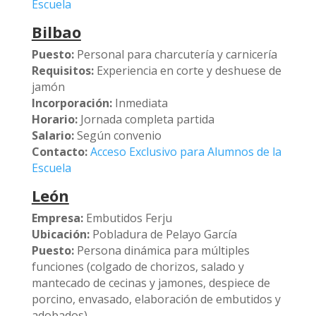
Escuela
Bilbao
Puesto:
Personal para charcutería y carnicería
Requisitos:
Experiencia en corte y deshuese de
jamón
Incorporación:
Inmediata
Horario:
Jornada completa partida
Salario:
Según convenio
Contacto:
Acceso Exclusivo para Alumnos de la
Escuela
León
Empresa:
Embutidos Ferju
Ubicación:
Pobladura de Pelayo García
Puesto:
Persona dinámica para múltiples
funciones (colgado de chorizos, salado y
mantecado de cecinas y jamones, despiece de
porcino, envasado, elaboración de embutidos y
adobados)