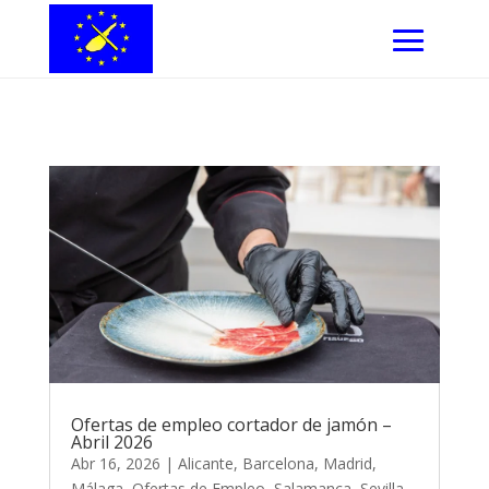
Ofertas de empleo cortador de jamón –
Abril 2026
Abr 16, 2026
|
Alicante
,
Barcelona
,
Madrid
,
Málaga
,
Ofertas de Empleo
,
Salamanca
,
Sevilla