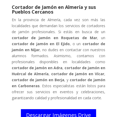
Cortador de Jamón en Almería y sus
Pueblos Cercanos
En la provincia de Almería, cada vez son más las
localidades que demandan los servicios de cortadores
de jamón profesionales. Si estás en busca de un
cortador de jamón en Roquetas de Mar
, un
cortador de jamón en El Ejido
, o un
cortador de
jamón en Níjar
, no dudes en contactar con nuestros
alumnos formados. Asimismo, contamos con
profesionales disponibles en localidades como
cortador de jamón en Adra
,
cortador de jamón en
Huércal de Almería
,
cortador de jamón en Vícar
,
cortador de jamón en Berja
, y
cortador de jamón
en Carboneras
. Estos especialistas están listos para
ofrecer sus servicios en eventos y celebraciones,
garantizando calidad y profesionalidad en cada corte.
Descargar Imágenes Drive