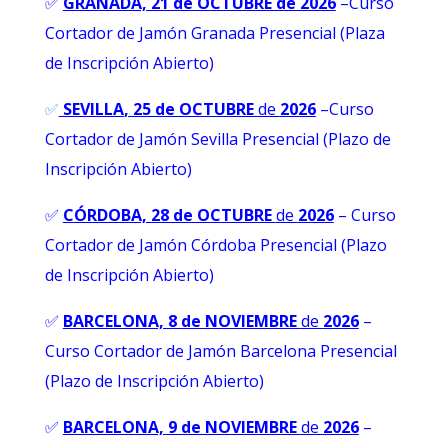
✅
GRANADA, 21 de OCTUBRE de 2026
–
Curso
Cortador de Jamón Granada Presencial (Plaza
de Inscripción Abierto)
✅
SEVILLA
, 25 de OCTUBRE
de
2026
–Curso
Cortador de Jamón Sevilla Presencial (Plazo de
Inscripción Abierto)
✅
CÓRDOBA, 28 de OCTUBRE
de
2026
– Curso
Cortador de Jamón Córdoba Presencial (Plazo
de Inscripción Abierto)
✅
BARCELONA, 8 de NOVIEMBRE
de
2026
–
Curso Cortador de Jamón Barcelona Presencial
(Plazo de Inscripción Abierto)
✅
BARCELONA, 9 de NOVIEMBRE
de
2026
–