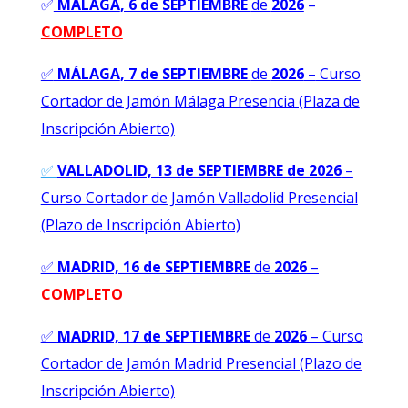
✅
MÁLAGA
, 6 de SEPTIEMBRE
de
2026
–
COMPLETO
✅
MÁLAGA
, 7 de SEPTIEMBRE
de
2026
–
Curso
Cortador de Jamón Málaga Presencia (Plaza de
Inscripción Abierto)
✅
VALLADOLID, 13 de SEPTIEMBRE de 2026
–
Curso Cortador de Jamón Valladolid Presencial
(Plazo de Inscripción Abierto)
✅
MADRID, 16 de SEPTIEMBRE
de
2026
–
C
OMPLETO
✅
MADRID, 17 de SEPTIEMBRE
de
2026
–
Curso
Cortador de Jamón Madrid Presencial (Plazo de
Inscripción Abierto)