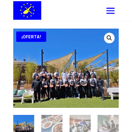
¡OFERTA!