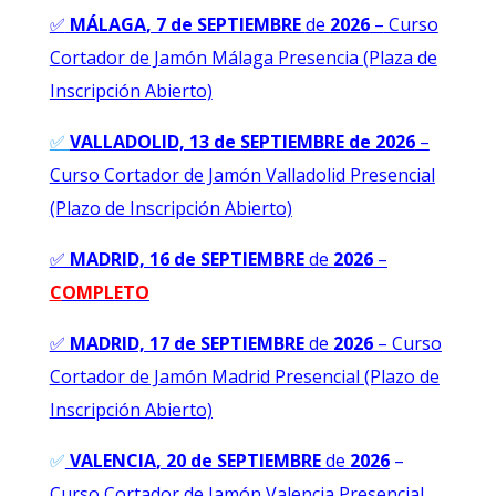
✅
MÁLAGA
, 7 de SEPTIEMBRE
de
2026
–
Curso
Cortador de Jamón Málaga Presencia (Plaza de
Inscripción Abierto)
✅
VALLADOLID, 13 de SEPTIEMBRE de 2026
–
Curso Cortador de Jamón Valladolid Presencial
(Plazo de Inscripción Abierto)
✅
MADRID, 16 de SEPTIEMBRE
de
2026
–
C
OMPLETO
✅
MADRID, 17 de SEPTIEMBRE
de
2026
–
Curso
Cortador de Jamón Madrid Presencial (Plazo de
Inscripción Abierto)
✅
VALENCIA
, 20 de SEPTIEMBRE
de
2026
–
Curso Cortador de Jamón Valencia Presencial