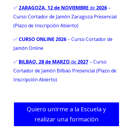
✅
ZARAGOZA, 12 de NOVIEMBRE
de
2026
–
Curso Cortador de Jamón Zaragoza Presencial
(Plazo de Inscripción Abierto)
✅
CURSO ONLINE 2026
–
Curso Cortador de
Jamón Online
✅
BILBAO, 28 de MARZO
de
2027
– Curso
Cortador de Jamón Bilbao Presencial (Plazo de
Inscripción Abierto)
Quiero unirme a la Escuela y
realizar una formación