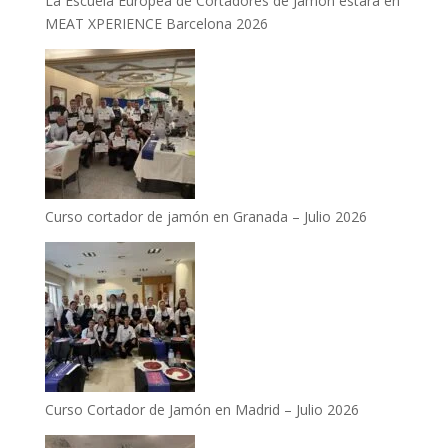
La Escuela Europea de Cortadores de Jamón estará en
MEAT XPERIENCE Barcelona 2026
Curso cortador de jamón en Granada – Julio 2026
Curso Cortador de Jamón en Madrid – Julio 2026