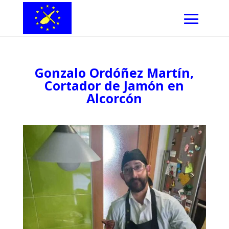
Gonzalo Ordóñez Martín,
Cortador de Jamón en
Alcorcón