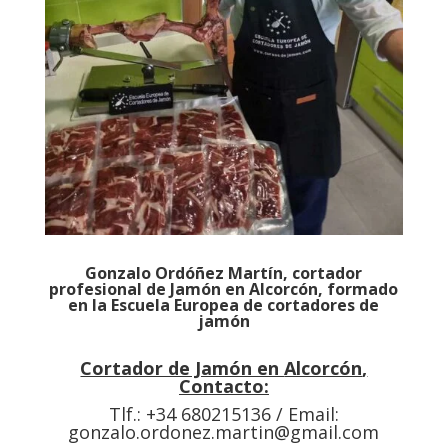
Gonzalo Ordóñez Martín
, cortador
profesional de Jamón en
Alcorcón
, formado
en la Escuela Europea de cortadores de
jamón
Cortador de Jamón en
Alcorcón
,
Contacto:
Tlf.: +34
680215136
/ Email:
gonzalo.ordonez.martin@gmail.com