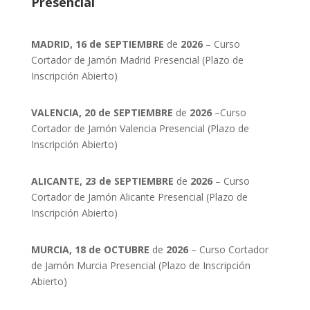
Presencial
MADRID, 16 de SEPTIEMBRE
de
2026
– Curso
Cortador de Jamón Madrid Presencial (Plazo de
Inscripción Abierto)
VALENCIA, 20 de SEPTIEMBRE
de
2026
–Curso
Cortador de Jamón Valencia Presencial (Plazo de
Inscripción Abierto)
ALICANTE, 23 de SEPTIEMBRE
de
2026
– Curso
Cortador de Jamón Alicante Presencial (Plazo de
Inscripción Abierto)
MURCIA, 18 de OCTUBRE
de
2026
– Curso Cortador
de Jamón Murcia Presencial (Plazo de Inscripción
Abierto)