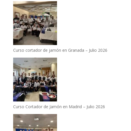
Curso cortador de jamón en Granada – Julio 2026
Curso Cortador de Jamón en Madrid – Julio 2026