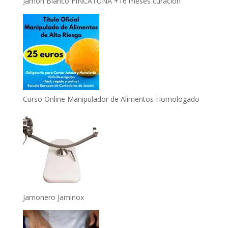
Jamón Blanco FINCATUNA +16 meses curación
Curso Online Manipulador de Alimentos Homologado
Jamonero Jaminox