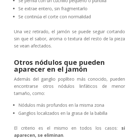
Se perfila con un cuchillo pequeño o puntilla
Se extrae entero, sin fragmentarlo
Se continúa el corte con normalidad
Una vez retirado, el jamón se puede seguir cortando
sin que el sabor, aroma o textura del resto de la pieza
se vean afectados.
Otros nódulos que pueden
aparecer en el jamón
Además del ganglio poplíteo más conocido, pueden
encontrarse otros nódulos linfáticos de menor
tamaño, como:
Nódulos más profundos en la misma zona
Ganglios localizados en la grasa de la babilla
El criterio es el mismo en todos los casos:
si
aparecen, se eliminan
.