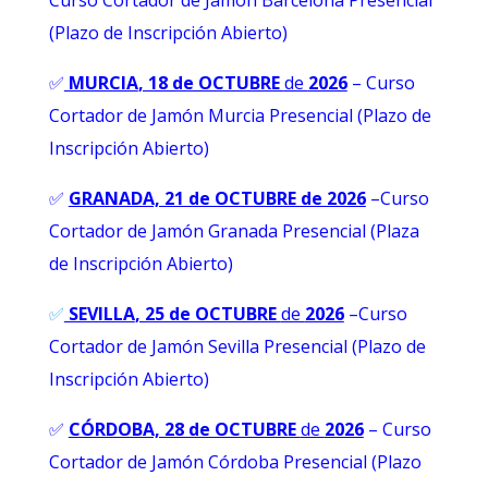
Curso Cortador de Jamón Barcelona Presencial
(Plazo de Inscripción Abierto)
✅
MURCIA
, 18 de OCTUBRE
de
2026
– Curso
Cortador de Jamón Murcia Presencial (Plazo de
Inscripción Abierto)
✅
GRANADA, 21 de OCTUBRE de 2026
–
Curso
Cortador de Jamón Granada Presencial (Plaza
de Inscripción Abierto)
✅
SEVILLA
, 25 de OCTUBRE
de
2026
–Curso
Cortador de Jamón Sevilla Presencial (Plazo de
Inscripción Abierto)
✅
CÓRDOBA, 28 de OCTUBRE
de
2026
– Curso
Cortador de Jamón Córdoba Presencial (Plazo