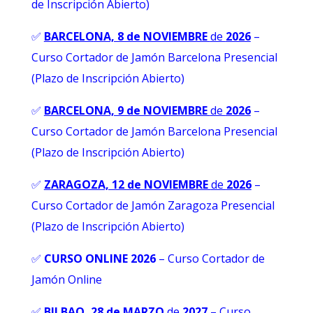
de Inscripción Abierto)
✅
BARCELONA, 8 de NOVIEMBRE
de
2026
–
Curso Cortador de Jamón Barcelona Presencial
(Plazo de Inscripción Abierto)
✅
BARCELONA, 9 de NOVIEMBRE
de
2026
–
Curso Cortador de Jamón Barcelona Presencial
(Plazo de Inscripción Abierto)
✅
ZARAGOZA, 12 de NOVIEMBRE
de
2026
–
Curso Cortador de Jamón Zaragoza Presencial
(Plazo de Inscripción Abierto)
✅
CURSO ONLINE 2026
–
Curso Cortador de
Jamón Online
✅
BILBAO, 28 de MARZO
de
2027
– Curso