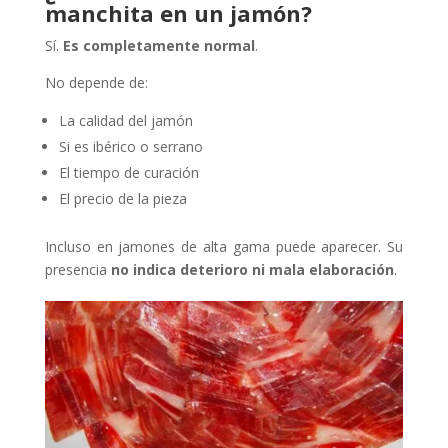
manchita en un jamón?
Sí.
Es completamente normal
.
No depende de:
La calidad del jamón
Si es ibérico o serrano
El tiempo de curación
El precio de la pieza
Incluso en jamones de alta gama puede aparecer. Su
presencia
no indica deterioro ni mala elaboración
.