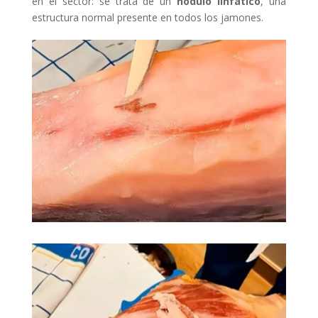
en el sector: se trata de un
nódulo linfático
, una
estructura normal presente en todos los jamones.