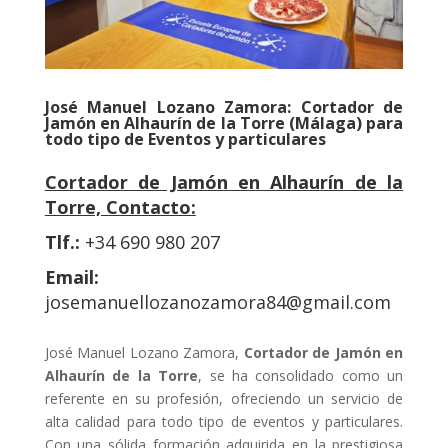
José Manuel Lozano Zamora: Cortador de
Jamón en Alhaurín de la Torre (Málaga) para
todo tipo de Eventos y particulares
Cortador de Jamón en Alhaurín de la
Torre, Contacto:
Tlf.:
+34 690 980 207
Email:
josemanuellozanozamora84@gmail.com
José Manuel Lozano Zamora,
Cortador de Jamón en
Alhaurín de la Torre
, se ha consolidado como un
referente en su profesión, ofreciendo un servicio de
alta calidad para todo tipo de eventos y particulares.
Con una sólida formación adquirida en la prestigiosa