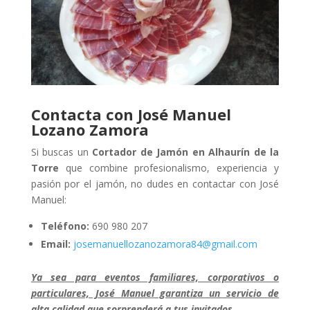
Contacta con José Manuel
Lozano Zamora
Si buscas un
Cortador de Jamón en Alhaurín de la
Torre
que combine profesionalismo, experiencia y
pasión por el jamón, no dudes en contactar con José
Manuel:
Teléfono:
690 980 207
Email:
josemanuellozanozamora84@gmail.com
Ya sea para eventos familiares, corporativos o
particulares, José Manuel garantiza un servicio de
alta calidad que sorprenderá a tus invitados.