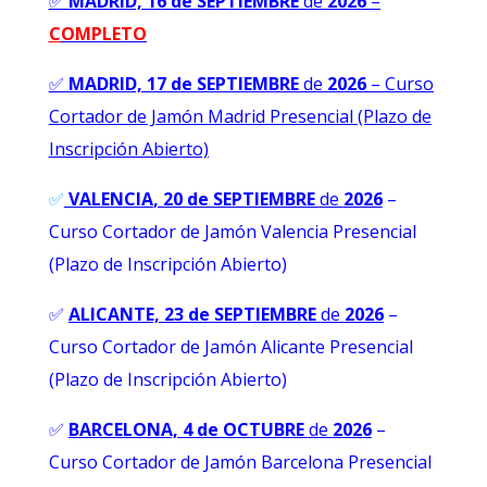
✅
MADRID, 16 de SEPTIEMBRE
de
2026
–
C
OMPLETO
✅
MADRID, 17 de SEPTIEMBRE
de
2026
–
Curso
Cortador de Jamón Madrid Presencial (Plazo de
Inscripción Abierto)
✅
VALENCIA
, 20 de SEPTIEMBRE
de
2026
–
Curso Cortador de Jamón Valencia Presencial
(Plazo de Inscripción Abierto)
✅
ALICANTE, 23 de SEPTIEMBRE
de
2026
–
Curso Cortador de Jamón Alicante Presencial
(Plazo de Inscripción Abierto)
✅
BARCELONA, 4 de OCTUBRE
de
2026
–
Curso Cortador de Jamón Barcelona Presencial