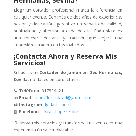
Elegir un cortador profesional marca la diferencia en
cualquier evento. Con más de dos años de experiencia,
pasión y dedicación, garantizo un servicio de calidad,
puntualidad y atención a cada detalle. Cada plato es
una muestra de arte y tradición que dejará una
impresión duradera en tus invitados.
¡Contacta Ahora y Reserva Mis
Servicios!
Si buscas un
Cortador de Jamón en Dos Hermanas,
Sevilla
, no dudes en contactarme:
📞
Teléfono:
617894421
📧
Email:
Lopezfloresdavid@gmail.com
📸
Instagram:
Ig david_polol
📘
Facebook:
David López Flores
¡Reserva mis servicios y transforma tu evento en una
experiencia única e inolvidable!