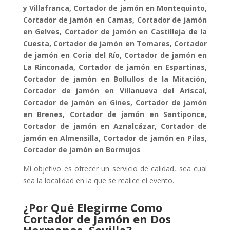
y Villafranca,
Cortador de jamón en Montequinto,
Cortador de jamón en Camas,
Cortador de jamón
en Gelves,
Cortador de jamón en Castilleja de la
Cuesta,
Cortador de jamón en Tomares,
Cortador
de jamón en Coria del Río,
Cortador de jamón en
La Rinconada,
Cortador de jamón en Espartinas,
Cortador de jamón en Bollullos de la Mitación,
Cortador de jamón en Villanueva del Ariscal,
Cortador de jamón en Gines,
Cortador de jamón
en Brenes,
Cortador de jamón en Santiponce,
Cortador de jamón en Aznalcázar,
Cortador de
jamón en Almensilla,
Cortador de jamón en Pilas,
Cortador de jamón en Bormujos
Mi objetivo es ofrecer un servicio de calidad, sea cual
sea la localidad en la que se realice el evento.
¿Por Qué Elegirme Como
Cortador de Jamón en Dos
Hermanas, Sevilla?