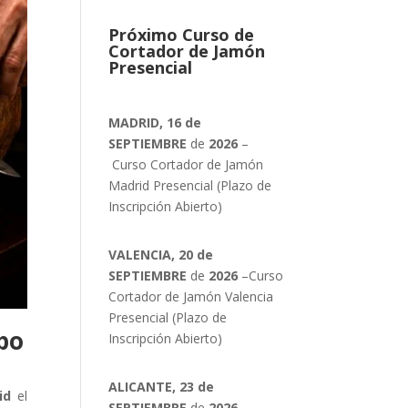
Próximo Curso de
Cortador de Jamón
Presencial
MADRID, 16 de
SEPTIEMBRE
de
2026
–
Curso Cortador de Jamón
Madrid Presencial (Plazo de
Inscripción Abierto)
VALENCIA, 20 de
SEPTIEMBRE
de
2026
–Curso
Cortador de Jamón Valencia
Presencial (Plazo de
po
Inscripción Abierto)
ALICANTE, 23 de
id
el
SEPTIEMBRE
de
2026
–