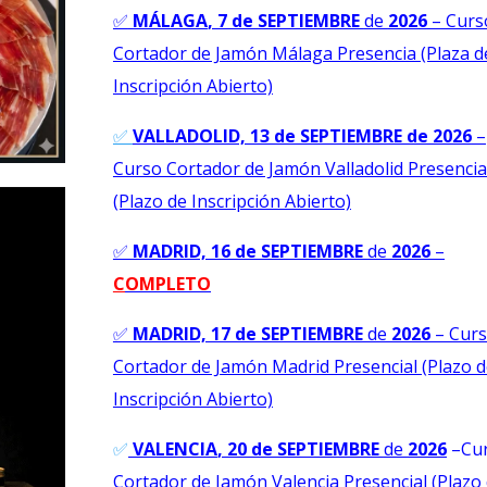
✅
MÁLAGA
, 7 de SEPTIEMBRE
de
2026
–
Curs
Cortador de Jamón Málaga Presencia (Plaza d
Inscripción Abierto)
✅
VALLADOLID, 13 de SEPTIEMBRE de 2026
–
Curso Cortador de Jamón Valladolid Presencia
(Plazo de Inscripción Abierto)
✅
MADRID, 16 de SEPTIEMBRE
de
2026
–
C
OMPLETO
✅
MADRID, 17 de SEPTIEMBRE
de
2026
–
Cur
Cortador de Jamón Madrid Presencial (Plazo 
Inscripción Abierto)
✅
VALENCIA
, 20 de SEPTIEMBRE
de
2026
–Cu
Cortador de Jamón Valencia Presencial (Plazo