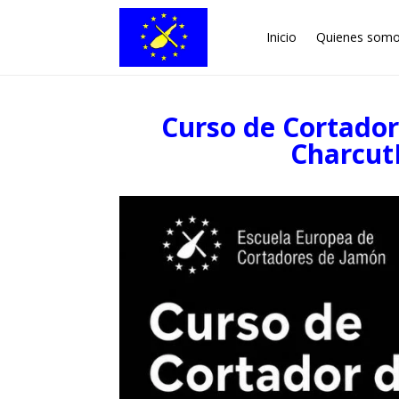
Inicio
Quienes som
Curso de Cortado
Charcut