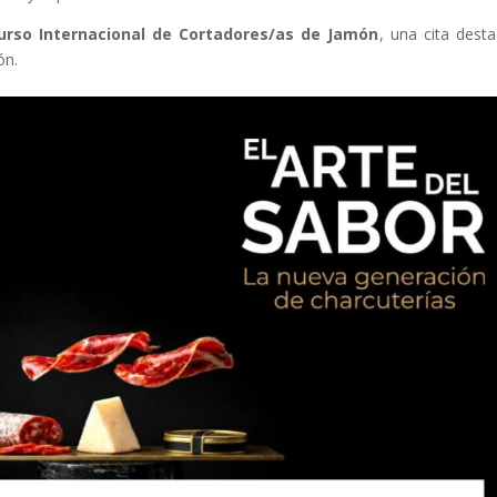
urso Internacional de Cortadores/as de Jamón
, una cita dest
ón.