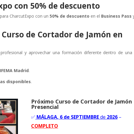
xpo con 50% de descuento
 para CharcutExpo con un
50% de descuento
en el
Business Pass
y
l Curso de Cortador de Jamón en
profesional y aprovechar una formación diferente dentro de una 
n IFEMA Madrid
.
zas disponibles
.
Próximo Curso de Cortador de Jamón
Presencial
✅
MÁLAGA
, 6 de SEPTIEMBRE
de
2026
–
COMPLETO