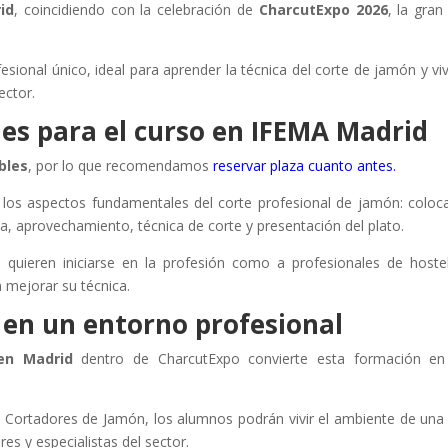
id
, coincidiendo con la celebración de
CharcutExpo 2026
, la gran 
.
sional único, ideal para aprender la técnica del corte de jamón y viv
ector.
les para el curso en IFEMA Madrid
bles
, por lo que recomendamos
reservar plaza cuanto antes.
los aspectos fundamentales del corte profesional de jamón: coloc
eza, aprovechamiento, técnica de corte y presentación del plato.
 quieren iniciarse en la profesión como a profesionales de hostel
 mejorar su técnica.
 en un entorno profesional
en Madrid
dentro de CharcutExpo convierte esta formación en
Cortadores de Jamón, los alumnos podrán vivir el ambiente de una 
s y especialistas del sector.