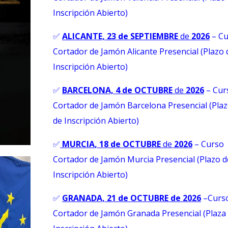
Inscripción Abierto)
✅
ALICANTE, 23 de SEPTIEMBRE
de
2026
– Cu
Cortador de Jamón Alicante Presencial (Plazo 
Inscripción Abierto)
✅
BARCELONA, 4 de OCTUBRE
de
2026
– Cur
Cortador de Jamón Barcelona Presencial (Pla
de Inscripción Abierto)
✅
MURCIA
, 18 de OCTUBRE
de
2026
– Curso
Cortador de Jamón Murcia Presencial (Plazo d
Inscripción Abierto)
✅
GRANADA, 21 de OCTUBRE de 2026
–
Curs
Cortador de Jamón Granada Presencial (Plaza