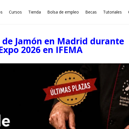
os
Cursos
Tienda
Bolsa de empleo
Becas
Tutoriales
r de Jamón en Madrid durante
Expo 2026 en IFEMA