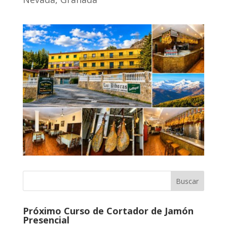
Próximo Curso de Cortador de Jamón
Presencial