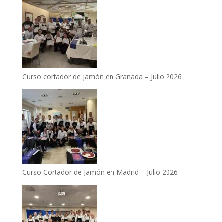
Curso cortador de jamón en Granada – Julio 2026
Curso Cortador de Jamón en Madrid – Julio 2026