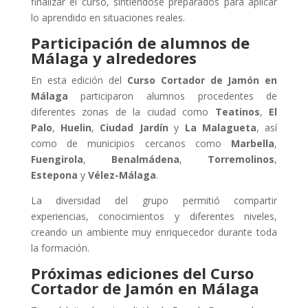
finalizar el curso, sintiéndose preparados para aplicar
lo aprendido en situaciones reales.
Participación de alumnos de
Málaga y alrededores
En esta edición del
Curso Cortador de Jamón en
Málaga
participaron alumnos procedentes de
diferentes zonas de la ciudad como
Teatinos
,
El
Palo
,
Huelin
,
Ciudad Jardín
y
La Malagueta
, así
como de municipios cercanos como
Marbella
,
Fuengirola
,
Benalmádena
,
Torremolinos
,
Estepona
y
Vélez-Málaga
.
La diversidad del grupo permitió compartir
experiencias, conocimientos y diferentes niveles,
creando un ambiente muy enriquecedor durante toda
la formación.
Próximas ediciones del Curso
Cortador de Jamón en Málaga