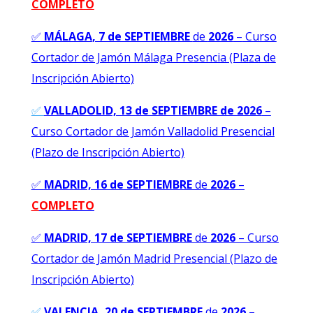
COMPLETO
✅
MÁLAGA
, 7 de SEPTIEMBRE
de
2026
–
Curso
Cortador de Jamón Málaga Presencia (Plaza de
Inscripción Abierto)
✅
VALLADOLID, 13 de SEPTIEMBRE de 2026
–
Curso Cortador de Jamón Valladolid Presencial
(Plazo de Inscripción Abierto)
✅
MADRID, 16 de SEPTIEMBRE
de
2026
–
C
OMPLETO
✅
MADRID, 17 de SEPTIEMBRE
de
2026
–
Curso
Cortador de Jamón Madrid Presencial (Plazo de
Inscripción Abierto)
✅
VALENCIA
, 20 de SEPTIEMBRE
de
2026
–