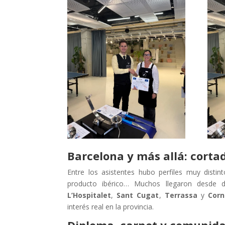
Barcelona y más allá: corta
Entre los asistentes hubo perfiles muy distin
producto ibérico… Muchos llegaron desde d
L’Hospitalet
,
Sant Cugat
,
Terrassa
y
Corn
interés real en la provincia.