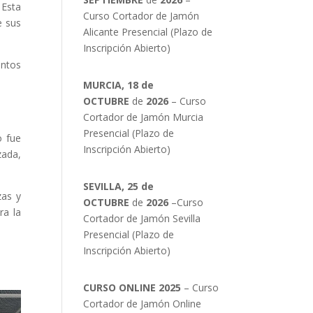
 Esta
Curso Cortador de Jamón
e sus
Alicante Presencial (Plazo de
Inscripción Abierto)
intos
MURCIA, 18 de
OCTUBRE
de
2026
– Curso
Cortador de Jamón Murcia
Presencial (Plazo de
o fue
Inscripción Abierto)
ada,
SEVILLA, 25 de
zas y
OCTUBRE
de
2026
–Curso
ra la
Cortador de Jamón Sevilla
Presencial (Plazo de
Inscripción Abierto)
CURSO ONLINE 2025
– Curso
Cortador de Jamón Online