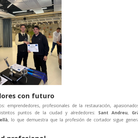
dores con futuro
tos: emprendedores, profesionales de la restauración, apasionado
istintos puntos de la ciudad y alrededores:
Sant Andreu
,
Gr
ellà
, lo que demuestra que la profesión de cortador sigue gene