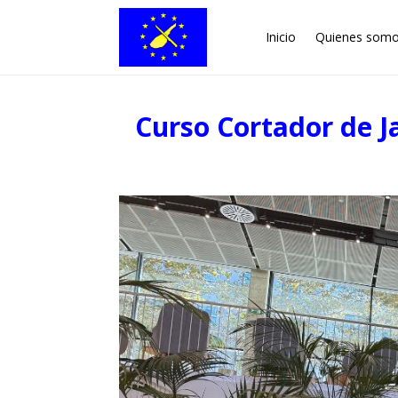
Inicio
Quienes som
Curso Cortador de J