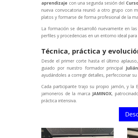
aprendizaje
con una segunda sesión del
Curso
nueva convocatoria reunió a otro grupo con mu
platos y formarse de forma profesional de la 
La formación se desarrolló nuevamente en las
perfiles y procedencias en un entorno ideal par
Técnica, práctica y evolució
Desde el primer corte hasta el último aplauso
guiado por nuestro formador principal
Juliá
ayudándoles a corregir detalles, perfeccionar su 
Cada participante trajo su propio jamón, y la E
jamoneros de la marca
JAMINOX
, patrocinad
práctica intensiva.
Desc