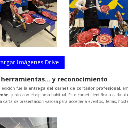
argar Imágenes Drive
 herramientas… y reconocimiento
 edición fue la
entrega del carnet de cortador profesional
, em
amón
, junto con el diploma habitual. Este carnet identifica a cada a
 carta de presentación valiosa para acceder a eventos, ferias, hoste