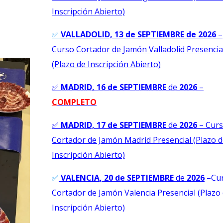
Inscripción Abierto)
✅
VALLADOLID, 13 de SEPTIEMBRE de 2026
–
Curso Cortador de Jamón Valladolid Presencia
(Plazo de Inscripción Abierto)
✅
MADRID, 16 de SEPTIEMBRE
de
2026
–
C
OMPLETO
✅
MADRID, 17 de SEPTIEMBRE
de
2026
–
Cur
Cortador de Jamón Madrid Presencial (Plazo 
Inscripción Abierto)
✅
VALENCIA
, 20 de SEPTIEMBRE
de
2026
–Cu
Cortador de Jamón Valencia Presencial (Plazo
Inscripción Abierto)