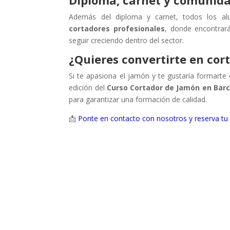
Diploma, carnet y comunida
Además del diploma y carnet, todos los a
cortadores profesionales
, donde encontrará
seguir creciendo dentro del sector.
¿Quieres convertirte en co
Si te apasiona el jamón y te gustaría formart
edición del
Curso Cortador de Jamón en Bar
para garantizar una formación de calidad.
📩
Ponte en contacto con nosotros y reserva tu 