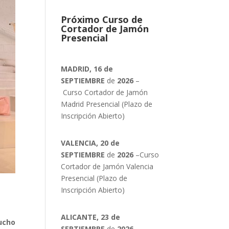
Próximo Curso de
Cortador de Jamón
Presencial
MADRID, 16 de
SEPTIEMBRE
de
2026
–
Curso Cortador de Jamón
Madrid Presencial (Plazo de
Inscripción Abierto)
VALENCIA, 20 de
SEPTIEMBRE
de
2026
–Curso
Cortador de Jamón Valencia
Presencial (Plazo de
Inscripción Abierto)
ALICANTE, 23 de
mucho
SEPTIEMBRE
de
2026
–