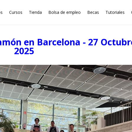
os
Cursos
Tienda
Bolsa de empleo
Becas
Tutoriales
amón en Barcelona - 27 Octubr
2025