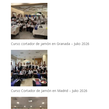
Curso cortador de jamón en Granada – Julio 2026
Curso Cortador de Jamón en Madrid – Julio 2026