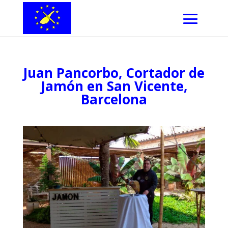
Juan Pancorbo, Cortador de
Jamón en San Vicente,
Barcelona