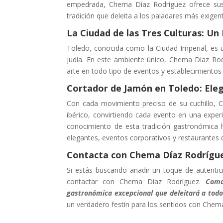
empedrada, Chema Díaz Rodríguez ofrece sus 
tradición que deleita a los paladares más exigen
La Ciudad de las Tres Culturas: Un
Toledo, conocida como la Ciudad Imperial, es u
judía. En este ambiente único, Chema Díaz Ro
arte en todo tipo de eventos y establecimiento
Cortador de Jamón en Toledo: Eleg
Con cada movimiento preciso de su cuchillo, 
ibérico, convirtiendo cada evento en una experi
conocimiento de esta tradición gastronómica
elegantes, eventos corporativos y restaurantes
Contacta con Chema Díaz Rodrígue
Si estás buscando añadir un toque de autentic
contactar con Chema Díaz Rodríguez.
Como
gastronómica excepcional que deleitará a todo
un verdadero festín para los sentidos con Chem