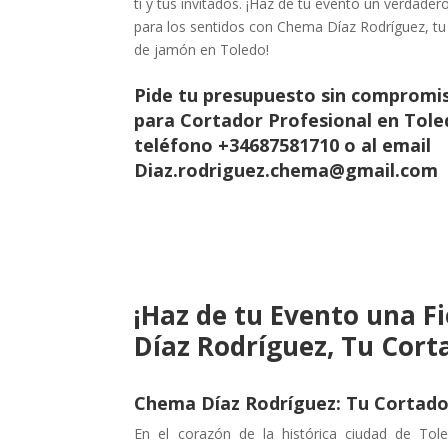
ti y tus invitados. ¡Haz de tu evento un verdadero
para los sentidos con Chema Díaz Rodríguez, tu
de jamón en Toledo!
Pide tu presupuesto sin compromi
para Cortador Profesional en Tole
teléfono +34687581710 o al email
Diaz.rodriguez.chema@gmail.com
¡Haz de tu Evento una F
Díaz Rodríguez, Tu Cort
Chema Díaz Rodríguez: Tu Cortado
En el corazón de la histórica ciudad de Tol