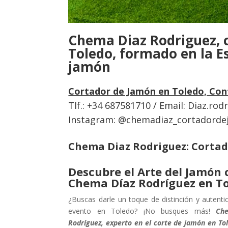
Chema Diaz Rodriguez, 
Toledo, formado en la E
jamón
Cortador de Jamón en Toledo, Con
Tlf.: +34 687581710 / Email:
Diaz.rod
Instagram: @chemadiaz_cortadord
Chema Diaz Rodriguez: Cortad
Descubre el Arte del Jamón 
Chema Díaz Rodríguez en T
¿Buscas darle un toque de distinción y autenti
evento en Toledo? ¡No busques más!
Ch
Rodríguez, experto en el corte de jamón en To