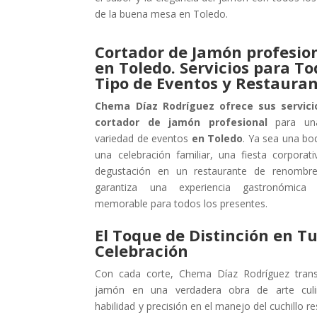
de la buena mesa en Toledo.
Cortador de Jamón profesio
en Toledo. Servicios para T
Tipo de Eventos y Restaura
Chema Díaz Rodríguez ofrece sus servic
cortador de jamón profesional
para una
variedad de eventos
en Toledo
. Ya sea una bo
una celebración familiar, una fiesta corporat
degustación en un restaurante de renombr
garantiza una experiencia gastronómica
memorable para todos los presentes.
El Toque de Distinción en T
Celebración
Con cada corte, Chema Díaz Rodríguez tran
jamón en una verdadera obra de arte culin
habilidad y precisión en el manejo del cuchillo re