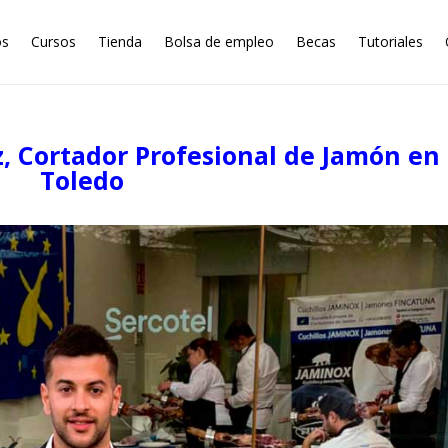
os
Cursos
Tienda
Bolsa de empleo
Becas
Tutoriales
, Cortador Profesional de Jamón en
Toledo