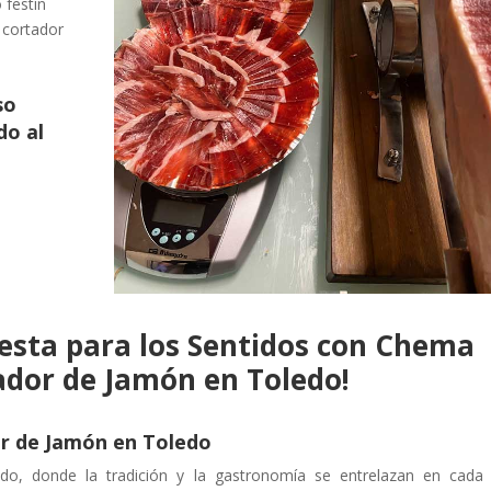
 festín
 cortador
so
do al
iesta para los Sentidos con Chema
ador de Jamón en Toledo!
r de Jamón en Toledo
edo, donde la tradición y la gastronomía se entrelazan en cada 