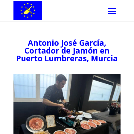
Antonio José García,
Cortador de Jamón en
Puerto Lumbreras, Murcia