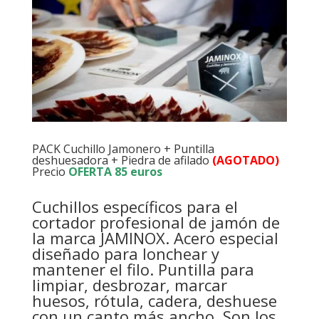
PACK Cuchillo Jamonero + Puntilla
deshuesadora + Piedra de afilado
(AGOTADO)
Precio
OFERTA 85 euros
Cuchillos específicos para el
cortador profesional de jamón de
la marca JAMINOX. Acero especial
diseñado para lonchear y
mantener el filo. Puntilla para
limpiar, desbrozar, marcar
huesos, rótula, cadera, deshuese
con un canto más ancho. Son los