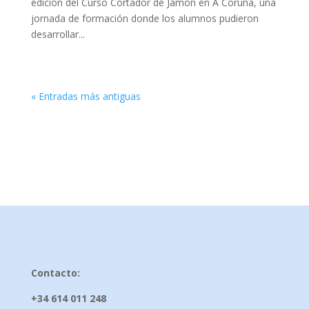
edición del Curso Cortador de Jamón en A Coruña, una
jornada de formación donde los alumnos pudieron
desarrollar...
« Entradas más antiguas
Contacto:
+34 614 011 248