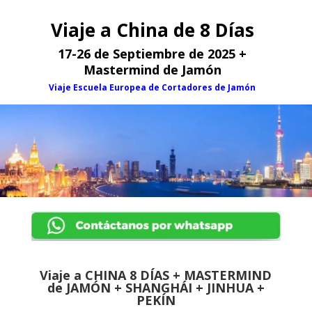
Viaje a China de 8 Días
17-26 de Septiembre de 2025 +
Mastermind de Jamón
Viaje Escuela Europea de Cortadores de Jamón
Viaje a CHINA 8 DÍAS + MASTERMIND
de JAMÓN + SHANGHÁI + JINHUA +
PEKÍN