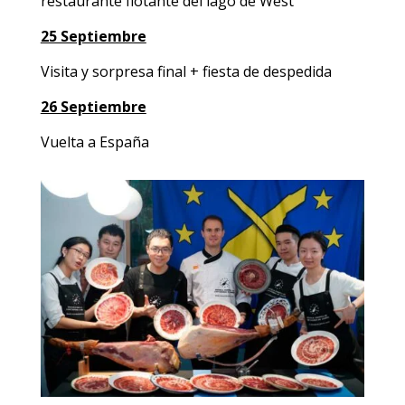
restaurante flotante del lago de West
25 Septiembre
Visita y sorpresa final + fiesta de despedida
26 Septiembre
Vuelta a España